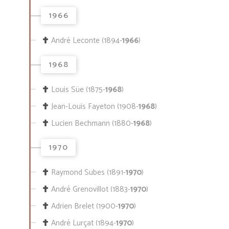
1966
André Leconte (1894-
1966
)
1968
Louis Süe (1875-
1968
)
Jean-Louis Fayeton (1908-
1968
)
Lucien Bechmann (1880-
1968
)
1970
Raymond Subes (1891-
1970
)
André Grenovillot (1883-
1970
)
Adrien Brelet (1900-
1970
)
André Lurçat (1894-
1970
)