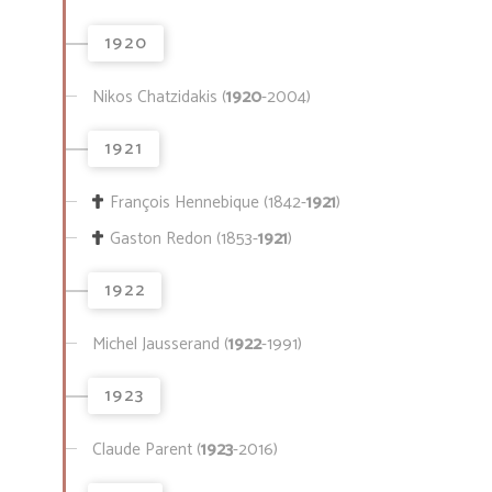
1920
Nikos Chatzidakis (
1920
-2004)
1921
François Hennebique (1842-
1921
)
Gaston Redon (1853-
1921
)
1922
Michel Jausserand (
1922
-1991)
1923
Claude Parent (
1923
-2016)