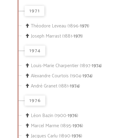
1971
Théodore Leveau (1896-
1971
)
Joseph Marrast (1881-
1971
)
1974
Louis-Marie Charpentier (1897-
1974
)
Alexandre Courtois (1904-
1974
)
André Granet (1881-
1974
)
1976
Léon Bazin (1900-
1976
)
Marcel Marme (1895-
1976
)
Jacques Carlu (1890-
1976
)