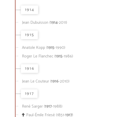
1914
Jean Dubuisson (
1914
-2011)
1915
Anatole Kopp (
1915
-1990)
Roger Le Flanchec (
1915
-1986)
1916
Jean Le Couteur (
1916
-2010)
1917
René Sarger (
1917
-1988)
Paul-Émile Friesé (1851-
1917
)