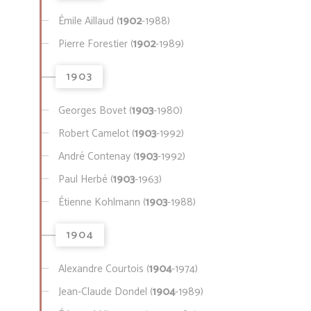
Émile Aillaud (
1902
-1988)
Pierre Forestier (
1902
-1989)
1903
Georges Bovet (
1903
-1980)
Robert Camelot (
1903
-1992)
André Contenay (
1903
-1992)
Paul Herbé (
1903
-1963)
Étienne Kohlmann (
1903
-1988)
1904
Alexandre Courtois (
1904
-1974)
Jean-Claude Dondel (
1904
-1989)