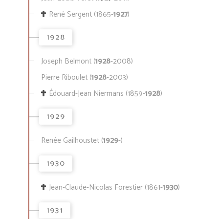
René Sergent (1865-
1927
)
1928
Joseph Belmont (
1928
-2008)
Pierre Riboulet (
1928
-2003)
Édouard-Jean Niermans (1859-
1928
)
1929
Renée Gailhoustet (
1929
-)
1930
Jean-Claude-Nicolas Forestier (1861-
1930
)
1931