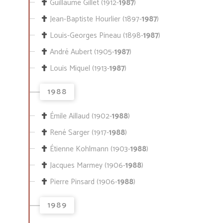
Guillaume Gillet (1912-
1987
)
Jean-Baptiste Hourlier (1897-
1987
)
Louis-Georges Pineau (1898-
1987
)
André Aubert (1905-
1987
)
Louis Miquel (1913-
1987
)
1988
Émile Aillaud (1902-
1988
)
René Sarger (1917-
1988
)
Étienne Kohlmann (1903-
1988
)
Jacques Marmey (1906-
1988
)
Pierre Pinsard (1906-
1988
)
1989