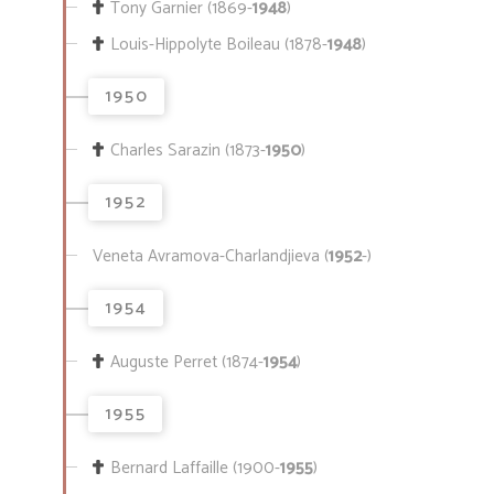
Tony Garnier (1869-
1948
)
Louis-Hippolyte Boileau (1878-
1948
)
1950
Charles Sarazin (1873-
1950
)
1952
Veneta Avramova-Charlandjieva (
1952
-)
1954
Auguste Perret (1874-
1954
)
1955
Bernard Laffaille (1900-
1955
)