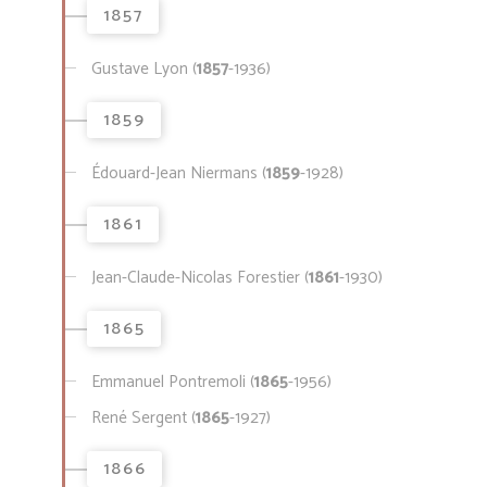
1857
Gustave Lyon (
1857
-1936)
1859
Édouard-Jean Niermans (
1859
-1928)
1861
Jean-Claude-Nicolas Forestier (
1861
-1930)
1865
Emmanuel Pontremoli (
1865
-1956)
René Sergent (
1865
-1927)
1866