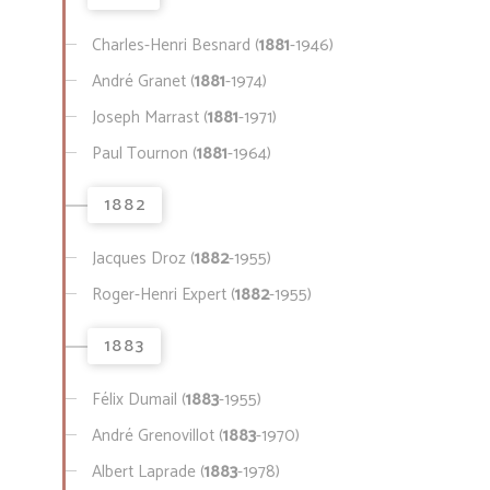
Charles-Henri Besnard (
1881
-1946)
André Granet (
1881
-1974)
Joseph Marrast (
1881
-1971)
Paul Tournon (
1881
-1964)
1882
Jacques Droz (
1882
-1955)
Roger-Henri Expert (
1882
-1955)
1883
Félix Dumail (
1883
-1955)
André Grenovillot (
1883
-1970)
Albert Laprade (
1883
-1978)