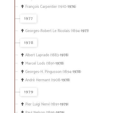
François Carpentier (1910-
1976
)
1977
Georges-Robert Le Ricolais (1894-
1977
)
1978
Albert Laprade (1883-
1978
)
Marcel Lods (1891-
1978
)
Georges-H. Pingusson (1894-
1978
)
André Hermant (1908-
1978
)
1979
Pier Luigi Nervi (1891-
1979
)
Paul Nelson (1895-
1979
)