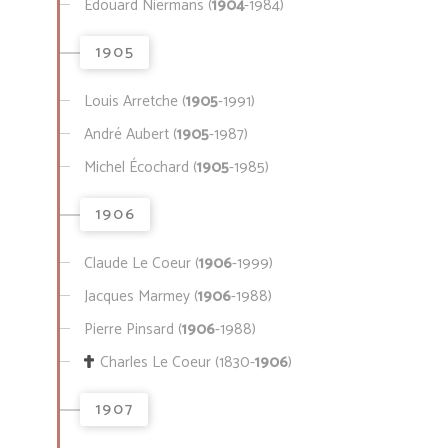
Édouard Niermans (
1904
-1984)
1905
Louis Arretche (
1905
-1991)
André Aubert (
1905
-1987)
Michel Écochard (
1905
-1985)
1906
Claude Le Coeur (
1906
-1999)
Jacques Marmey (
1906
-1988)
Pierre Pinsard (
1906
-1988)
Charles Le Coeur (1830-
1906
)
1907