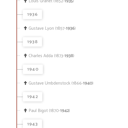
Louis Granet (1852-
1935
)
1936
Gustave Lyon (1857-
1936
)
1938
Charles Adda (1873-
1938
)
1940
Gustave Umbdenstock (1866-
1940
)
1942
Paul Bigot (1870-
1942
)
1943