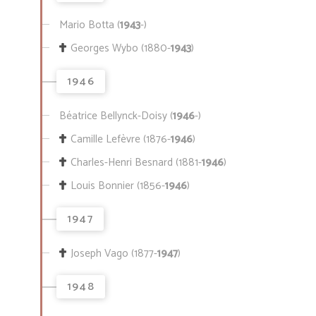
Mario Botta (
1943
-)
Georges Wybo (1880-
1943
)
1946
Béatrice Bellynck-Doisy (
1946
-)
Camille Lefèvre (1876-
1946
)
Charles-Henri Besnard (1881-
1946
)
Louis Bonnier (1856-
1946
)
1947
Joseph Vago (1877-
1947
)
1948