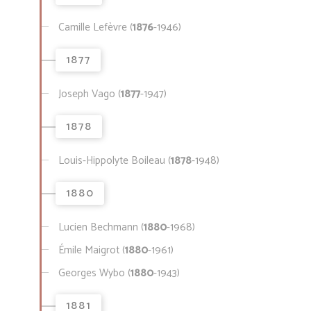
Camille Lefèvre (
1876
-1946)
1877
Joseph Vago (
1877
-1947)
1878
Louis-Hippolyte Boileau (
1878
-1948)
1880
Lucien Bechmann (
1880
-1968)
Émile Maigrot (
1880
-1961)
Georges Wybo (
1880
-1943)
1881