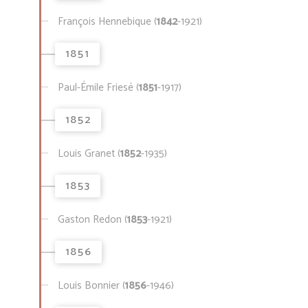
François Hennebique (
1842
-1921)
1851
Paul-Émile Friesé (
1851
-1917)
1852
Louis Granet (
1852
-1935)
1853
Gaston Redon (
1853
-1921)
1856
Louis Bonnier (
1856
-1946)