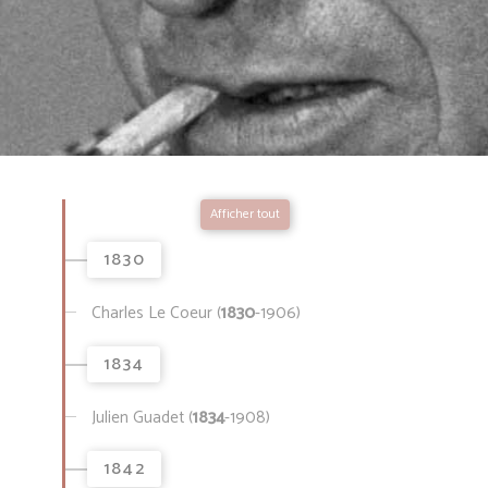
Afficher tout
1830
Charles Le Coeur (
1830
-1906)
1834
Julien Guadet (
1834
-1908)
1842