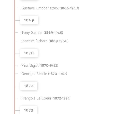
Gustave Umbdenstock (
1866
-1940)
1869
Tony Garnier (
1869
-1948)
Joachim Richard (
1869
-1960)
1870
Paul Bigot (
1870
-1942)
Georges Sébille (
1870
-1962)
1872
François Le Coeur (
1872
-1934)
1873