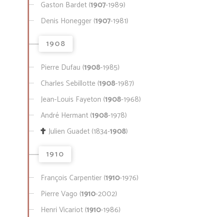
Gaston Bardet (
1907
-1989)
Denis Honegger (
1907
-1981)
1908
Pierre Dufau (
1908
-1985)
Charles Sebillotte (
1908
-1987)
Jean-Louis Fayeton (
1908
-1968)
André Hermant (
1908
-1978)
Julien Guadet (1834-
1908
)
1910
François Carpentier (
1910
-1976)
Pierre Vago (
1910
-2002)
Henri Vicariot (
1910
-1986)