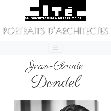
PORTRAITS D'ARCHITECTES
Jean-Claude
Dondel