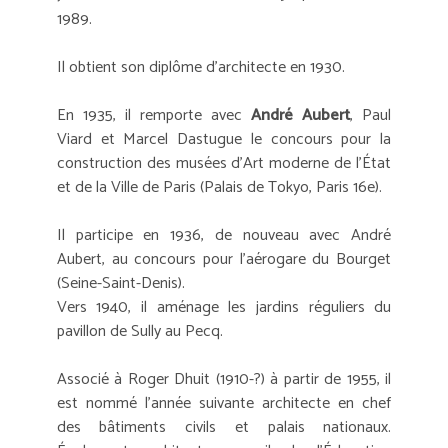
1989.
Il obtient son diplôme d'architecte en 1930.
En 1935, il remporte avec
André Aubert
, Paul
Viard et Marcel Dastugue le concours pour la
construction des musées d'Art moderne de l'État
et de la Ville de Paris (Palais de Tokyo, Paris 16e).
Il participe en 1936, de nouveau avec André
Aubert, au concours pour l'aérogare du Bourget
(Seine-Saint-Denis).
Vers 1940, il aménage les jardins réguliers du
pavillon de Sully au Pecq.
Associé à Roger Dhuit (1910-?) à partir de 1955, il
est nommé l'année suivante architecte en chef
des bâtiments civils et palais nationaux.