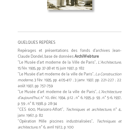
QUELQUES REPÈRES
Repérages et présentations des fonds d'archives Jean-
Claude Dondel, base de données
ArchiWebture
"Le Musée d'art moderne de la Ville de Paris",
L'Architecture
,
15 fév. 1935, pp. 37-38 et 15 juin 1937, p. 182
"Le Musée d'art moderne de la ville de Paris",
La Construction
moderne
, 3 fév. 1935, pp. 405-417 ; 3 janv. 1937, pp. 221-227 ; 22
août 1937, pp. 757-759
"Le Musée d'art moderne de la ville de Paris",
L'Architecture
d'aujourd'hui,
n° 10, déc. 1934, p.12 ; n° 6, 1935, p. 93 ; n° 5-6, 1937,
p. 59 ; n° 8, 1938, p. 28-34
"CES 600, Maisons-Alfort",
Techniques et architecture
, n° 4,
janv. 1967, p. 82
"Opération Mille piscines industrialisées",
Techniques et
architecture
, n° 6, avril 1972, p. 100