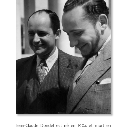
Jean-Claude Dondel est né en 1904 et mort en