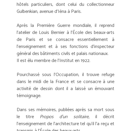
hôtels particuliers, dont celui du collectionneur
Gulbenkian, avenue d'Iéna à Paris.
Après la Première Guerre mondiale, il reprend
l'atelier de Louis Bernier à l'École des beaux-arts
de Paris et se consacre essentiellement à
l'enseignement et à ses fonctions d'inspecteur
général des bâtiments civils et palais nationaux.
Il est élu membre de l'Institut en 1922.
Pourchassé sous l'Occupation, il trouve refuge
dans le midi de la France et se consacre à une
activité de dessin dont il a laissé un émouvant
témoignage.
Dans ses mémoires, publiées après sa mort sous
le titre
Propos d'un solitaire,
il décrit
l'enseignement de l'architecture tel qu'il l'a reçu et
transmis à l'École des beaux-arts.