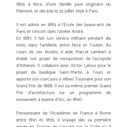
1865 à Nice, d'une famille juive originaire du
Piémont, et décède le 25 juillet 1956 à Paris.
Il est admis en 1883 à l'École des beaux-arts de
Paris et s'inscrit dans l'atelier André.
En 1887, il fait son service militaire pendant dix
mois, dans l'artillerie, entre Nice et Toulon. Au
cours de ses études, il aide Marcel Lambert à
établir son projet de restauration de l'acropole
d'Athènes. Il collabore avec Victor Laloux pour le
projet de basilique Saint-Martin à Tours et
apporte son concours à Albert Tournaire pour son
Grand Prix de 1888. Il est lui-même premier Grand
Prix d'architecture sur un programme de
monument à Jeanne d'Arc, en 1890.
Pensionnaire de l'Académie de France à Rome
entre 1891 et 1895, il voyage dès sa première
année en Tunisie, en passant par la Sicile où il