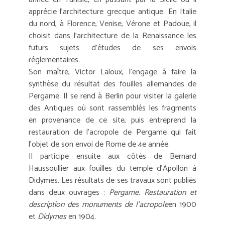
apprécie l'architecture grecque antique. En Italie
du nord, à Florence, Venise, Vérone et Padoue, il
choisit dans l'architecture de la Renaissance les
futurs sujets d'études de ses envois
réglementaires.
Son maître, Victor Laloux, l'engage à faire la
synthèse du résultat des fouilles allemandes de
Pergame. Il se rend à Berlin pour visiter la galerie
des Antiques où sont rassemblés les fragments
en provenance de ce site, puis entreprend la
restauration de l'acropole de Pergame qui fait
l'objet de son envoi de Rome de 4e année.
Il participe ensuite aux côtés de Bernard
Haussoullier aux fouilles du temple d'Apollon à
Didymes. Les résultats de ses travaux sont publiés
dans deux ouvrages :
Pergame. Restauration et
description des monuments de l'acropole
en 1900
et
Didymes
en 1904.