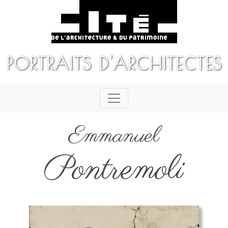
PORTRAITS D'ARCHITECTES
Emmanuel
Pontremoli