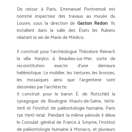
De retour à Paris, Emmanuel Pontremoli est
nommé inspecteur des travaux au musée du
Louvre, sous la direction de
Gaston Redon
. Ils
installent dans la salle des États les Rubens
relatant la vie de Marie de Médicis.
Il construit pour l'archéologue Théodore Reinach
la villa Kerylos à Beaulieu-sur-Mer, sorte de
reconstitution exacte d'une demeure
hellénistique. Le mobilier, les tentures, les bronzes,
les mosaïques ainsi que l'argenterie sont
dessinées par l'architecte.
Il construit pour le baron É. de Rotschild la
synagogue de Boulogne (Hauts-de-Seine, 1909-
1911) et l'Institut de paléontologie humaine, Paris
13e (1910-1914). Pendant la même période il élève
le Consulat général de France à Smyrne, l'Institut
de paléontologie humaine à Monaco, et plusieurs