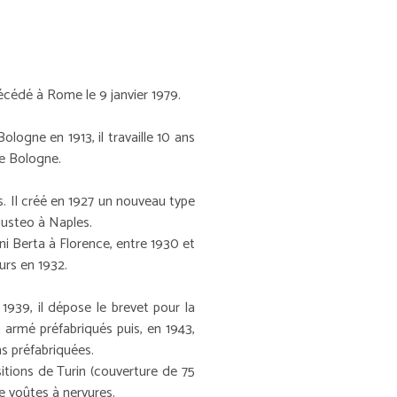
décédé à Rome le 9 janvier 1979.
Bologne en 1913, il travaille 10 ans
e Bologne.
s. Il créé en 1927 un nouveau type
gusteo à Naples.
ni Berta à Florence, entre 1930 et
eurs en 1932.
1939, il dépose le brevet pour la
armé préfabriqués puis, en 1943,
s préfabriquées.
sitions de Turin (couverture de 75
e voûtes à nervures.