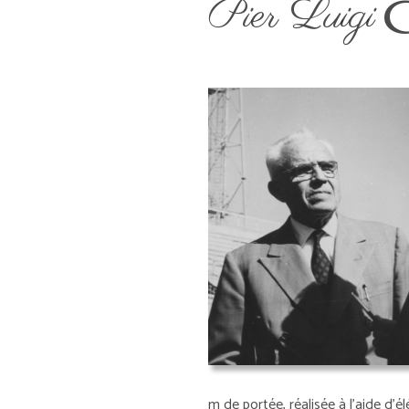
Pier Luigi
m de portée, réalisée à l'aide d'