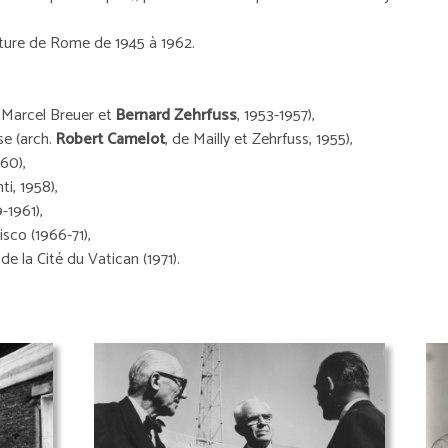
ecture de Rome de 1945 à 1962.
. Marcel Breuer et
Bernard Zehrfuss
, 1953-1957),
se (arch.
Robert Camelot
, de Mailly et Zehrfuss, 1955),
60),
ti, 1958),
-1961),
sco (1966-71),
de la Cité du Vatican (1971).