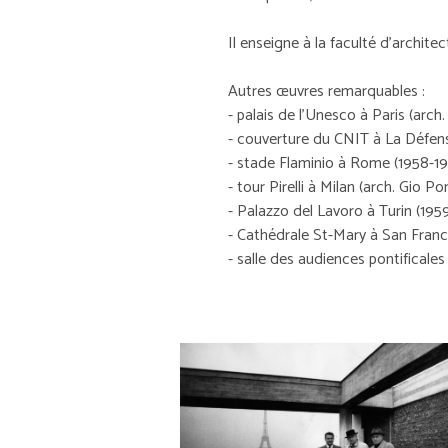
Il enseigne à la faculté d'archit
Autres œuvres remarquables :
- palais de l'Unesco à Paris (arch
- couverture du CNIT à La Défen
- stade Flaminio à Rome (1958-19
- tour Pirelli à Milan (arch. Gio Pon
- Palazzo del Lavoro à Turin (1959
- Cathédrale St-Mary à San Franci
- salle des audiences pontificales 