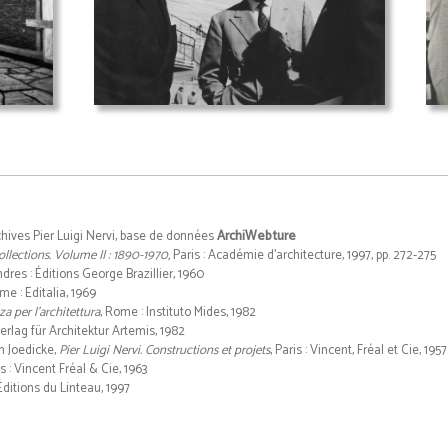
chives Pier Luigi Nervi, base de données
ArchiWebture
llections. Volume II : 1890-1970,
Paris : Académie d'architecture, 1997, pp. 272-275
ndres : Éditions George Brazillier, 1960
me : Editalia, 1969
za per l'architettura
, Rome : Instituto Mides, 1982
 Verlag für Architektur Artemis, 1982
en Joedicke,
Pier Luigi Nervi. Constructions et projets
, Paris : Vincent, Fréal et Cie, 1957
is : Vincent Fréal & Cie, 1963
: Éditions du Linteau, 1997