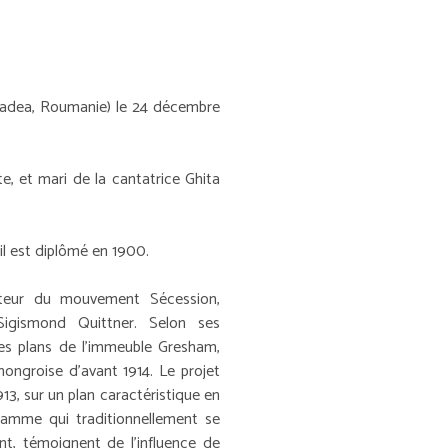
radea, Roumanie) le 24 décembre
e, et mari de la cantatrice Ghita
 il est diplômé en 1900.
igateur du mouvement Sécession,
Sigismond Quittner. Selon ses
les plans de l'immeuble Gresham,
ongroise d'avant 1914. Le projet
13, sur un plan caractéristique en
amme qui traditionnellement se
t, témoignent de l'influence de