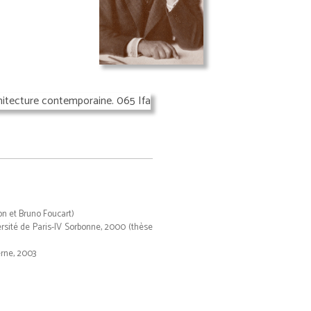
mon et Bruno Foucart)
versité de Paris-IV Sorbonne, 2000 (thèse
erne, 2003