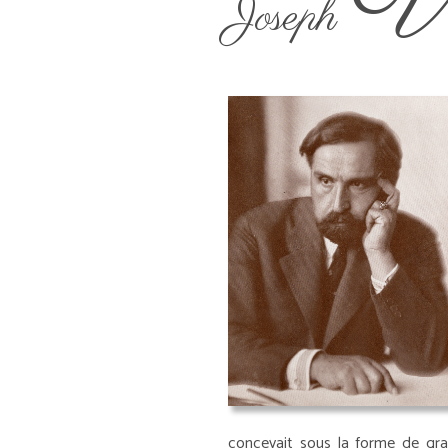
V
Joseph
concevait sous la forme de gra