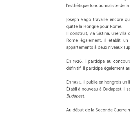
l'esthétique fonctionnaliste de la
Joseph Vago travaille encore qu
quitte la Hongrie pour Rome.
Il construit, via Sistina, une vi
Rome également, il établit un
appartements à deux niveaux supe
En 1926, il participe au concour
définitif. Il participe également
En 1930, il publie en hongrois un l
Établi à nouveau à Budapest, il s
Budapest
.
Au début de la Seconde Guerre mon