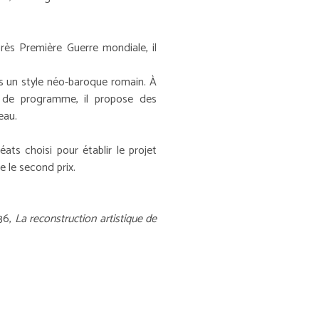
rès Première Guerre mondiale, il
ans un style néo-baroque romain. À
e de programme, il propose des
eau.
ats choisi pour établir le projet
e le second prix.
936,
La reconstruction artistique de