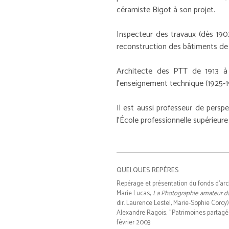
céramiste Bigot à son projet.
Inspecteur des travaux (dès 1902)
reconstruction des bâtiments de
Architecte des PTT de 1913 à 
l'enseignement technique (1925-19
Il est aussi professeur de perspe
l'École professionnelle supérieure
QUELQUES REPÈRES
Repérage et présentation du fonds d'ar
Marie Lucas,
La Photographie amateur dans
dir. Laurence Lestel, Marie-Sophie Corcy)
Alexandre Ragois, "Patrimoines partagés.
février 2003