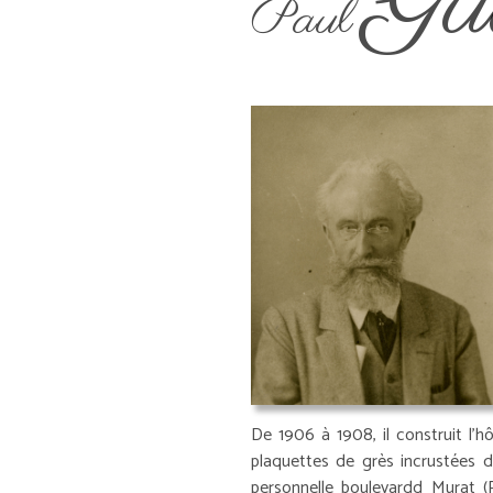
Gu
Paul
De 1906 à 1908, il construit l'h
plaquettes de grès incrustées da
personnelle boulevardd Murat (Pa