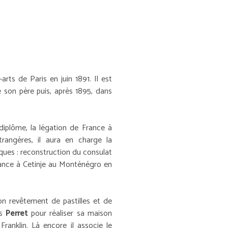
-arts de Paris en juin 1891. Il est
e son père puis, après 1895, dans
diplôme, la légation de France à
trangères, il aura en charge la
ques : reconstruction du consulat
rance à Cetinje au Monténégro en
son revêtement de pastilles et de
es
Perret
pour réaliser sa maison
Franklin. Là encore il associe le