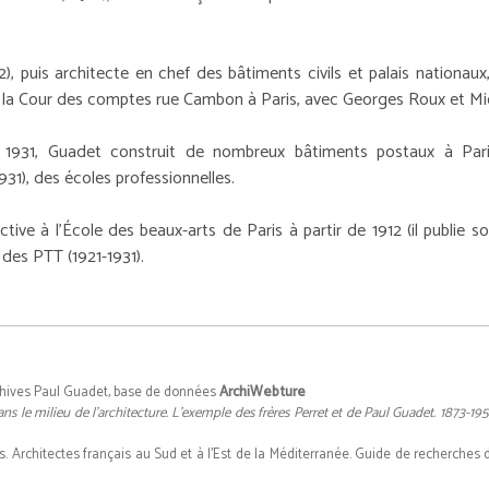
, puis architecte en chef des bâtiments civils et palais nationaux, il
 la Cour des comptes rue Cambon à Paris, avec Georges Roux et Mic
1931, Guadet construit de nombreux bâtiments postaux à Paris
31), des écoles professionnelles.
ctive à l'École des beaux-arts de Paris à partir de 1912 (il publie 
 des PTT (1921-1931).
chives Paul Guadet, base de données
ArchiWebture
 le milieu de l'architecture. L'exemple des frères Perret et de Paul Guadet. 1873-19
 Architectes français au Sud et à l'Est de la Méditerranée. Guide de recherches da