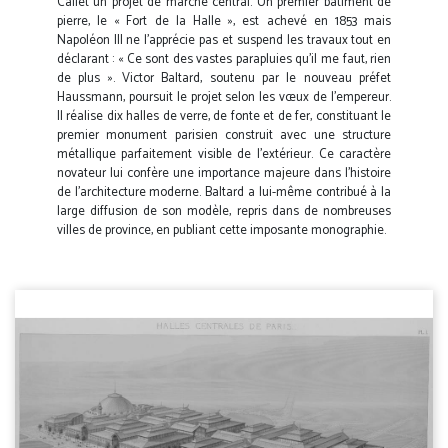
Callet un projet de marché central. Un premier bâtiment de
pierre, le « Fort de la Halle », est achevé en 1853 mais
Napoléon III ne l'apprécie pas et suspend les travaux tout en
déclarant : « Ce sont des vastes parapluies qu'il me faut, rien
de plus ». Victor Baltard, soutenu par le nouveau préfet
Haussmann, poursuit le projet selon les vœux de l’empereur.
Il réalise dix halles de verre, de fonte et de fer, constituant le
premier monument parisien construit avec une structure
métallique parfaitement visible de l’extérieur. Ce caractère
novateur lui confère une importance majeure dans l’histoire
de l’architecture moderne. Baltard a lui-même contribué à la
large diffusion de son modèle, repris dans de nombreuses
villes de province, en publiant cette imposante monographie.